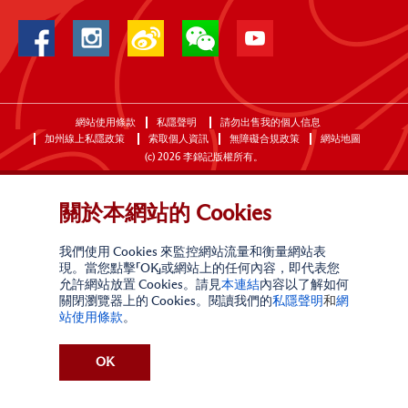
網站使用條款
私隱聲明
請勿出售我的個人信息
加州線上私隱政策
索取個人資訊
無障礙合規政策
網站地圖
(c)
2026
李錦記版權所有。
關於本網站的 Cookies
我們使用 Cookies 來監控網站流量和衡量網站表
現。當您點擊「OK」或網站上的任何內容，即代表您
允許網站放置 Cookies。請見
本連結
內容以了解如何
關閉瀏覽器上的 Cookies。閱讀我們的
私隱聲明
和
網
站使用條款
。
OK