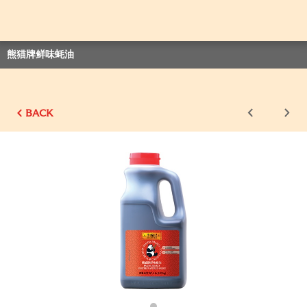
熊猫牌鲜味蚝油
BACK