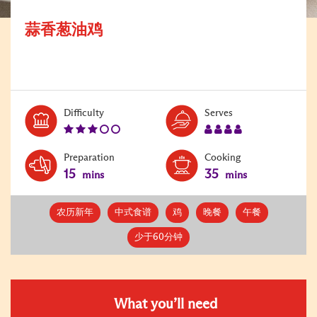
蒜香葱油鸡
Level:
Serves:
Difficulty
Serves
3
4
Preparation
Cooking
15
35
mins
mins
农历新年
中式食谱
鸡
晚餐
午餐
少于60分钟
What you’ll need