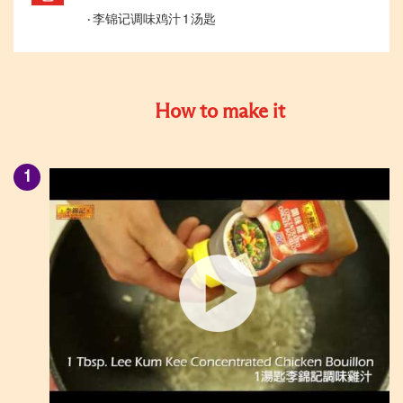
李锦记调味鸡汁 1 汤匙
How to make it