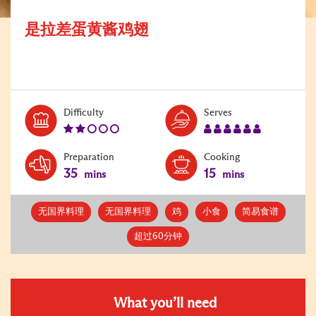
是拉差蛋黄酱鸡翅
Level:
Serves:
Difficulty
Serves
2
6
Preparation
Cooking
35
15
mins
mins
无国界料理
无国界料理
鸡
小食
简易食谱
超过60分钟
What you’ll need