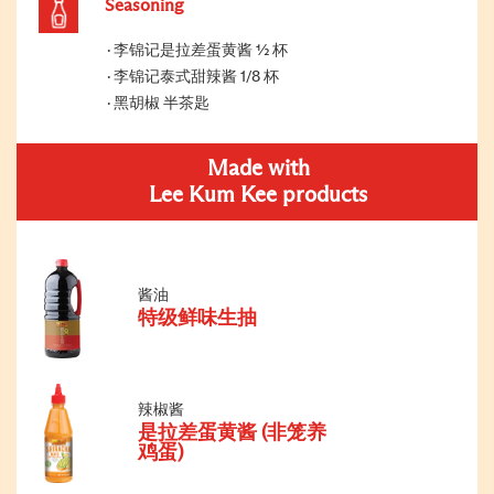
Seasoning
李锦记是拉差蛋黄酱 ½ 杯
李锦记泰式甜辣酱 1/8 杯
黑胡椒 半茶匙
Made with
Lee Kum Kee products
酱油
特级鲜味生抽
辣椒酱
是拉差蛋黄酱 (非笼养
鸡蛋)