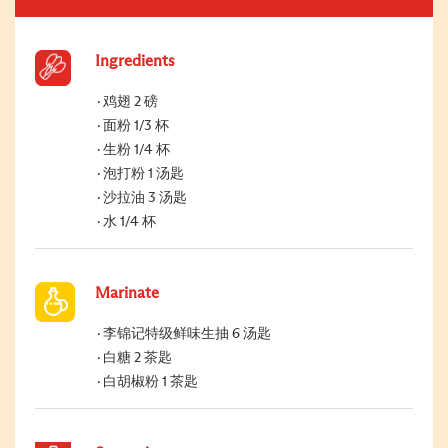
Ingredients
鸡翅 2 磅
面粉 1/3 杯
生粉 1/4 杯
泡打粉 1 汤匙
沙拉油 3 汤匙
水 1/4 杯
Marinate
李锦记特级鲜味生抽 6 汤匙
白糖 2 茶匙
白胡椒粉 1 茶匙