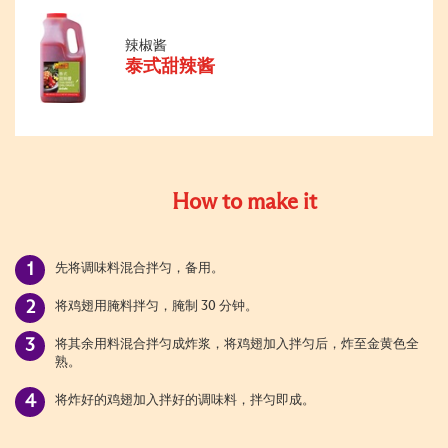
辣椒酱
泰式甜辣酱
How to make it
先将调味料混合拌匀，备用。
将鸡翅用腌料拌匀，腌制 30 分钟。
将其余用料混合拌匀成炸浆，将鸡翅加入拌匀后，炸至金黄色全
熟。
将炸好的鸡翅加入拌好的调味料，拌匀即成。