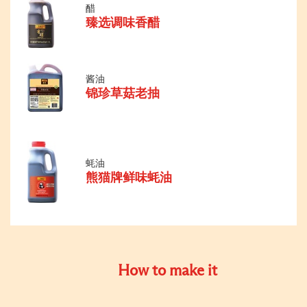
醋
臻选调味香醋
酱油
锦珍草菇老抽
蚝油
熊猫牌鲜味蚝油
How to make it