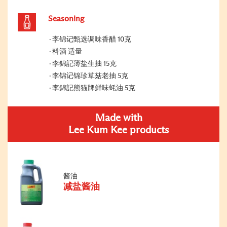
Seasoning
李锦记甄选调味香醋 10克
料酒 适量
李錦記薄盐生抽 15克
李锦记锦珍草菇老抽 5克
李錦記熊猫牌鲜味蚝油 5克
Made with
Lee Kum Kee products
酱油
减盐酱油