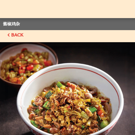
酱椒鸡杂
BACK