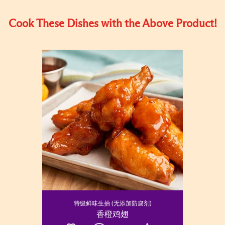
Cook These Dishes with the Above Product!
特级鲜味生抽 (无添加防腐剂)
香橙鸡翅