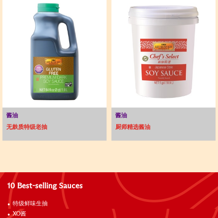
酱油
酱油
无麸质特级老抽
厨师精选酱油
10 Best-selling Sauces
特级鲜味生抽
XO酱