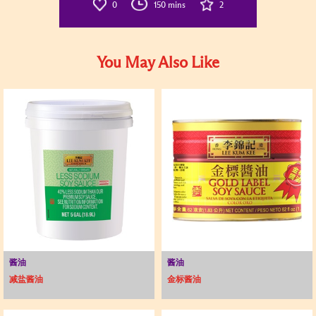
0
150 mins
2
You May Also Like
酱油
酱油
减盐酱油
金标酱油