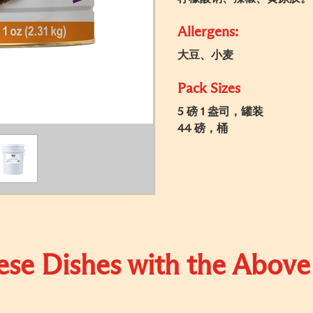
Allergens:
大豆、小麦
Pack Sizes
5 磅 1 盎司，罐装
44 磅，桶
se Dishes with the Above