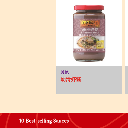
其他
幼滑虾酱
10 Best-selling Sauces