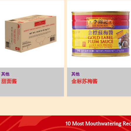
其他
其他
甜面酱
金标苏梅酱
10 Most Mouthwatering Rec