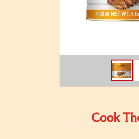
Cook The