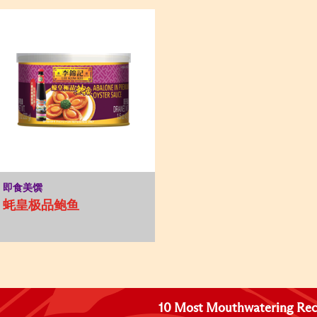
即食美馔
蚝皇极品鲍鱼
10 Most Mouthwatering Rec