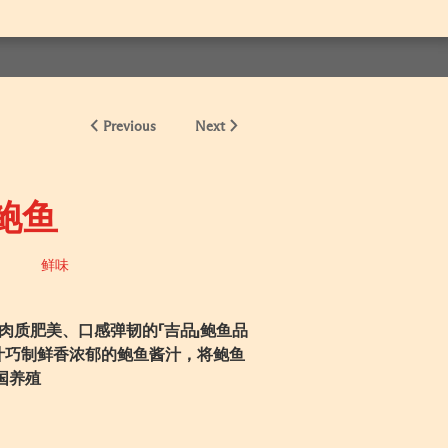
Previous
Next
鲍鱼
鲜味
肉质肥美、口感弹韧的「吉品」鲍鱼品
汁巧制鲜香浓郁的鲍鱼酱汁，将鲍鱼
国养殖