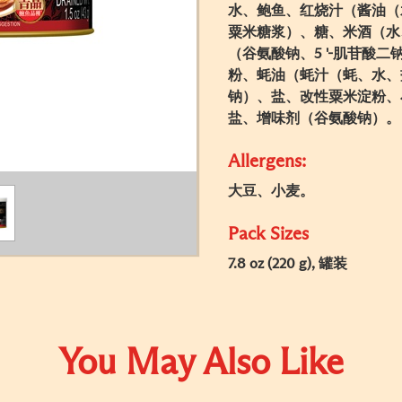
水、鲍鱼、红烧汁（酱油（
粟米糖浆）、糖、米酒（水
（谷氨酸钠、5 '-肌苷酸二
粉、蚝油（蚝汁（蚝、水、
钠）、盐、改性粟米淀粉、
盐、增味剂（谷氨酸钠）。
Allergens:
大豆、小麦。
Pack Sizes
7.8 oz (220 g), 罐装
You May Also Like