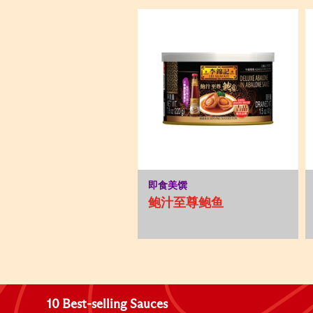
即食美馔
鲍汁至尊鲍鱼
10 Best-selling Sauces