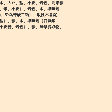
水、大豆、盐、小麦、酱色、高果糖
、米、小麦）、酱色、水、增味剂
钠、5'-鸟苷酸二钠）、改性木薯淀
盐）、糖、水、增味剂（谷氨酸
小麦粉、酱色）、糖、酵母提取物、