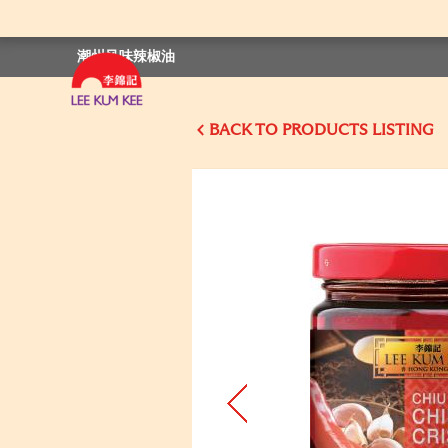
潮州风味辣椒油
BACK