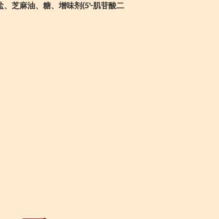
盐、芝麻油、糖、增味剂(5'-肌苷酸二