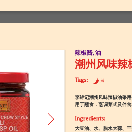
辣椒酱, 油
潮州风味辣
Tags:
辣
李锦记潮州风味辣椒油采用
用于蘸食，烹调菜式及伴食
Ingredients:
大豆油、水、脱水大蒜、干