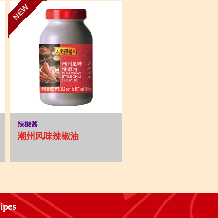
NEW
辣椒酱
潮州风味辣椒油
ipes