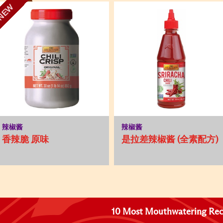
NEW
辣椒酱
辣椒酱
香辣脆 原味
是拉差辣椒酱 (全素配方)
10 Most Mouthwatering Rec