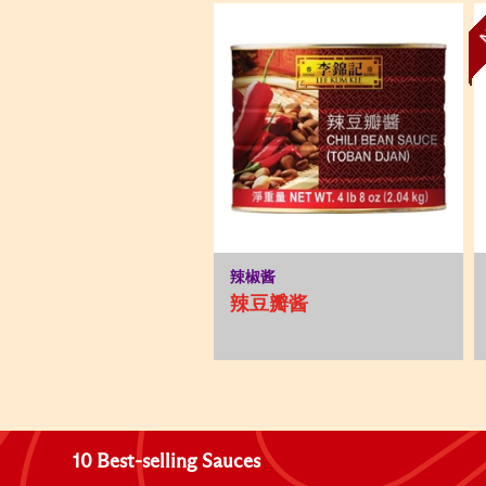
辣椒酱
辣豆瓣酱
10 Best-selling Sauces