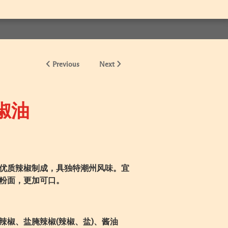
Previous
Next
椒油
优质辣椒制成，具独特潮州风味。宜
粉面，更加可口。
辣椒、盐腌辣椒(辣椒、盐)、酱油