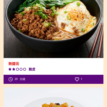
雜醬面
難度
Difficulty
Level:2
20
分鐘
1